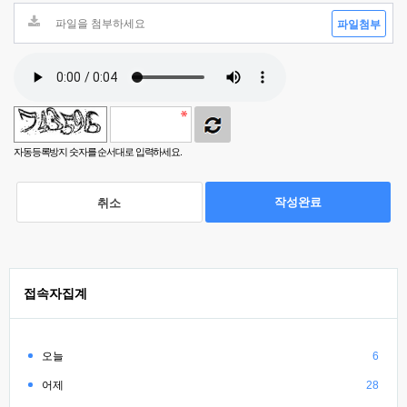
파일첨부
자동등록방지 숫자를 순서대로 입력하세요.
작성완료
취소
접속자집계
오늘
6
어제
28