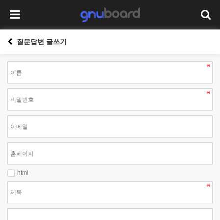
질문답변 글쓰기
html