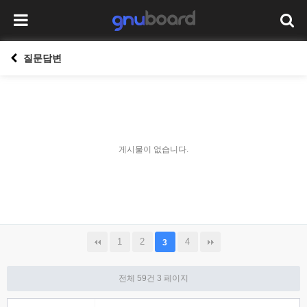
질문답변
게시물이 없습니다.
1
2
4
3
전체 59건
3 페이지